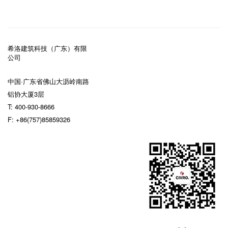
希洛建筑科技（广东）有限
公司
中国·广东省佛山大沥岭南路
铝协大厦3层
T:
400-930-8666
F:
+86(757)85859326