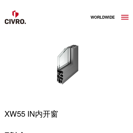
WORLDWIDE
XW55 IN内开窗