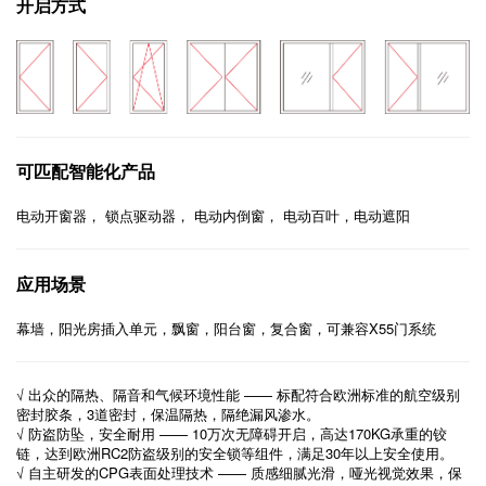
开启方式
可匹配智能化产品
电动开窗器， 锁点驱动器， 电动内倒窗， 电动百叶，电动遮阳
应用场景
幕墙，阳光房插入单元，飘窗，阳台窗，复合窗，可兼容X55门系统
√ 出众的隔热、隔音和气候环境性能 —— 标配符合欧洲标准的航空级别
密封胶条，3道密封，保温隔热，隔绝漏风渗水。
√ 防盗防坠，安全耐用 —— 10万次无障碍开启，高达170KG承重的铰
链，达到欧洲RC2防盗级别的安全锁等组件，满足30年以上安全使用。
√ 自主研发的CPG表面处理技术 —— 质感细腻光滑，哑光视觉效果，保