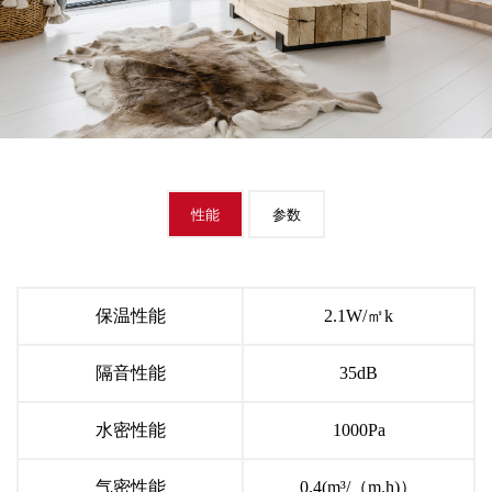
性能
参数
保温性能
2.1W/㎡k
隔音性能
35dB
水密性能
1000Pa
气密性能
0.4(m³/（m.h)）